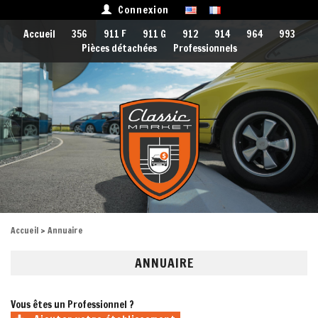
Connexion
Accueil
356
911 F
911 G
912
914
964
993
Pièces détachées
Professionnels
Accueil
> Annuaire
ANNUAIRE
Vous êtes un Professionnel ?