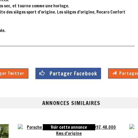
ps sec, et tourne comme une horloge.
ite des sièges sport d'origine. Les sièges d'origine, Recaro Confort
le.
Partager Facebook
er Twitter
Partager
ANNONCES SIMILAIRES
e annonce
Voir cette annonce