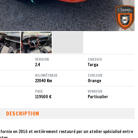
VERSION
CHASSIS
2.4
Targa
KILOMÉTRAGE
COULEUR
22040 Km
Orange
PRIX
VENDEUR
119500 €
Particulier
DESCRIPTION
lifornie en 2016 et entièrement restauré par un atelier spécialisé entre
ntes.