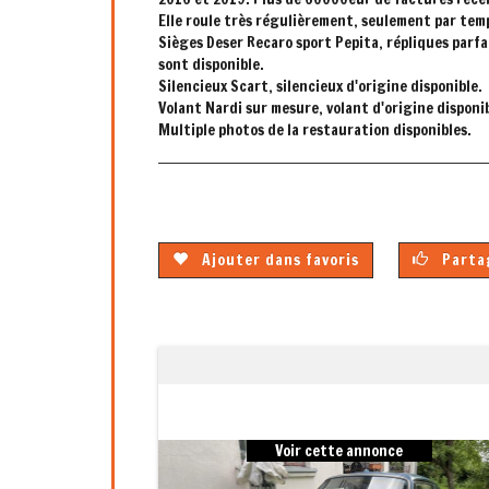
Elle roule très régulièrement, seulement par tem
Sièges Deser Recaro sport Pepita, répliques parfa
sont disponible.
Silencieux Scart, silencieux d'origine disponible.
Volant Nardi sur mesure, volant d'origine disponib
Multiple photos de la restauration disponibles.
Ajouter dans favoris
Partag
Previous
Voir cette annonce
Voir cett