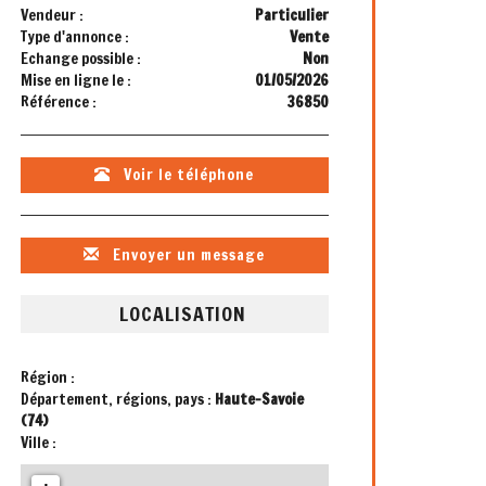
Vendeur :
Particulier
Type d'annonce :
Vente
Echange possible :
Non
Mise en ligne le :
01/05/2026
Référence :
36850
Voir le téléphone
Envoyer un message
LOCALISATION
Région :
Département, régions, pays :
Haute-Savoie
(74)
Ville :