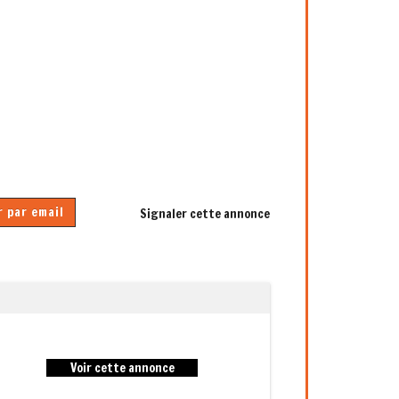
 par email
Signaler cette annonce
Next
Voir cette annonce