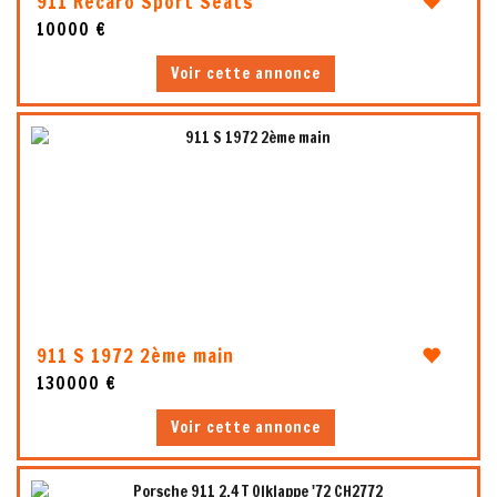
911 Recaro Sport Seats
10000 €
Voir cette annonce
5
911 S 1972 2ème main
130000 €
Voir cette annonce