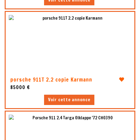
Voir cette annonce
5
porsche 911T 2.2 copie Karmann
85000 €
Voir cette annonce