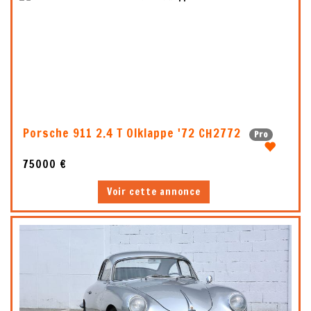
5
1
Porsche 911 2.4 T Olklappe '72 CH2772
Pro
75000 €
Voir cette annonce