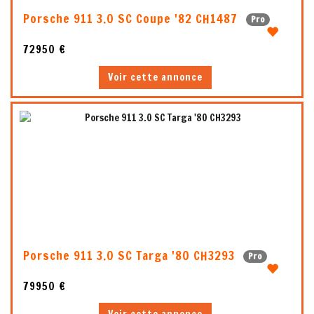
Porsche 911 3.0 SC Coupe '82 CH1487
Pro
72950 €
Voir cette annonce
5
1
Porsche 911 3.0 SC Targa '80 CH3293
Pro
79950 €