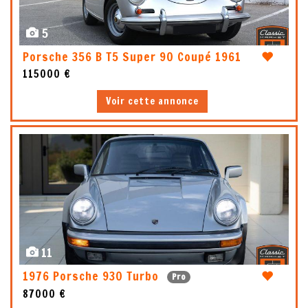
5
Porsche 356 B T5 Super 90 Coupé 1961
115000 €
Voir cette annonce
11
1976 Porsche 930 Turbo
Pro
87000 €