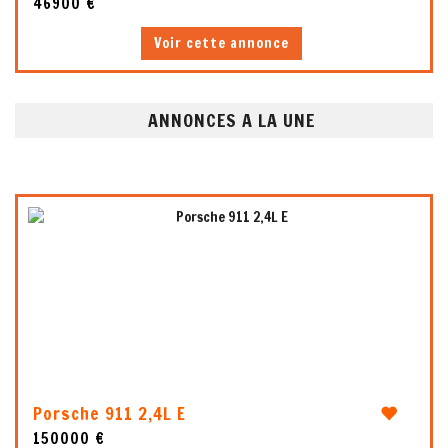
46900 €
Voir cette annonce
ANNONCES A LA UNE
10
Porsche 911 2,4L E
150000 €