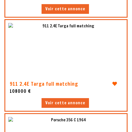
Voir cette annonce
1
911 2.4E Targa full matching
108000 €
Voir cette annonce