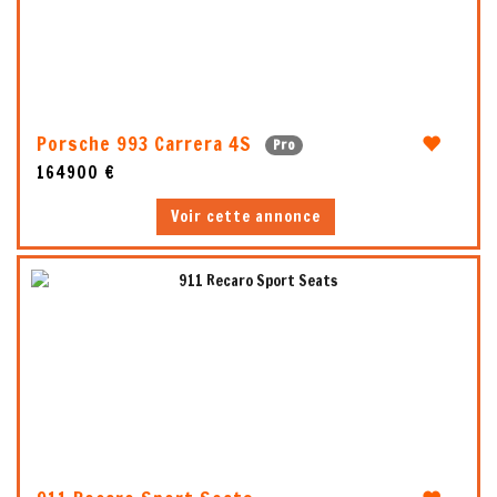
5
Porsche 993 Carrera 4S
Pro
164900 €
Voir cette annonce
5