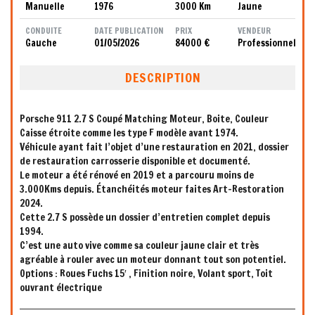
Manuelle
1976
3000 Km
Jaune
CONDUITE
DATE PUBLICATION
PRIX
VENDEUR
Gauche
01/05/2026
84000 €
Professionnel
DESCRIPTION
Porsche 911 2.7 S Coupé Matching Moteur, Boite, Couleur
Caisse étroite comme les type F modèle avant 1974.
Véhicule ayant fait l’objet d’une restauration en 2021, dossier
de restauration carrosserie disponible et documenté.
Le moteur a été rénové en 2019 et a parcouru moins de
3.000Kms depuis. Étanchéités moteur faites Art-Restoration
2024.
Cette 2.7 S possède un dossier d’entretien complet depuis
1994.
C’est une auto vive comme sa couleur jaune clair et très
agréable à rouler avec un moteur donnant tout son potentiel.
Options : Roues Fuchs 15′ , Finition noire, Volant sport, Toit
ouvrant électrique