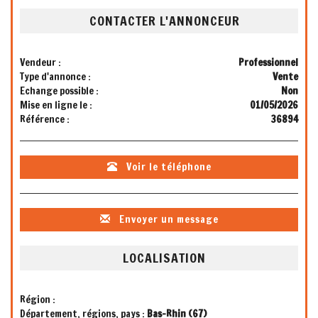
CONTACTER L'ANNONCEUR
Vendeur :
Professionnel
Type d'annonce :
Vente
Echange possible :
Non
Mise en ligne le :
01/05/2026
Référence :
36894
Voir le téléphone
Envoyer un message
LOCALISATION
Région :
Département, régions, pays :
Bas-Rhin (67)