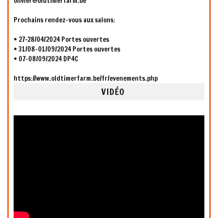
olivier@oldtimerfarm.be
Prochains rendez-vous aux salons:
• 27-28/04/2024 Portes ouvertes
• 31/08-01/09/2024 Portes ouvertes
• 07-08/09/2024 DP4C
https://www.oldtimerfarm.be/fr/evenements.php
VIDÉO