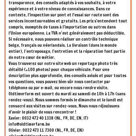
transparence, des conseils adaptés à vos souhaits, à votre
expérience et à votre niveau de connaissances. Dans ce
contexte, l'inspection sur pont et l'essai sur route sont des
services incontournables et gratuits. Les prix s'entendent tout
compris, exemptés de taxes à l'importation ou autres dans
l'Union européenne. La TVA n’est généralement pas déductible.
Si nécessaire, nous pouvons réaliser un contrôle technique
belge, français ou néerlandais. La livraison (dans le monde
entier), l’entreposage, l'entretien et la réparation font partie
de notre cœur de métier.
Vous trouverez sur notre site web un reportage photo très
détaillé (+100 photos) pour chaque véhicule. Pour une
description plus approfondie, des conseils avisés et pour toutes
vos questions, vous pouvez bien sûr nous contacter par
téléphone ou par e-mail, ou encore nous rendre visite.
Oldtimerfarm est ouvert du mardi au samedi de 10h à 17h (sans
rendez-vous). Nous sommes fermés le dimanche et le lundi est
consacré aux visites sur rendez-vous. Nous nous réjouissons
d'avoir le plaisir de vous rencontrer !
Xavier: 0032 472 40 1338 (NL, FR, DE, EN, IT)
info@oldtimerfarm.be
Olivier: 0032 473 11 7300 (NL, FR, DE, EN)