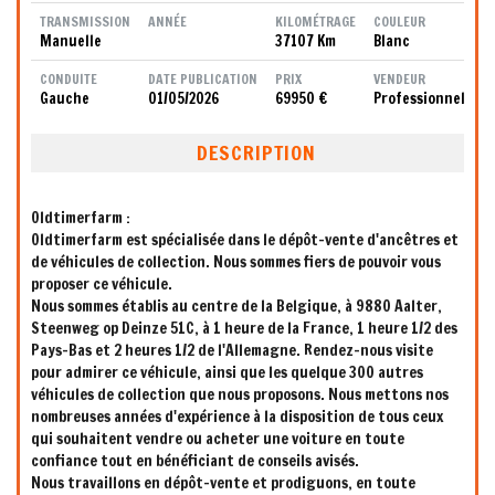
TRANSMISSION
ANNÉE
KILOMÉTRAGE
COULEUR
Manuelle
37107 Km
Blanc
CONDUITE
DATE PUBLICATION
PRIX
VENDEUR
Gauche
01/05/2026
69950 €
Professionnel
DESCRIPTION
Oldtimerfarm :
Oldtimerfarm est spécialisée dans le dépôt-vente d'ancêtres et
de véhicules de collection. Nous sommes fiers de pouvoir vous
proposer ce véhicule.
Nous sommes établis au centre de la Belgique, à 9880 Aalter,
Steenweg op Deinze 51C, à 1 heure de la France, 1 heure 1/2 des
Pays-Bas et 2 heures 1/2 de l'Allemagne. Rendez-nous visite
pour admirer ce véhicule, ainsi que les quelque 300 autres
véhicules de collection que nous proposons. Nous mettons nos
nombreuses années d'expérience à la disposition de tous ceux
qui souhaitent vendre ou acheter une voiture en toute
confiance tout en bénéficiant de conseils avisés.
Nous travaillons en dépôt-vente et prodiguons, en toute