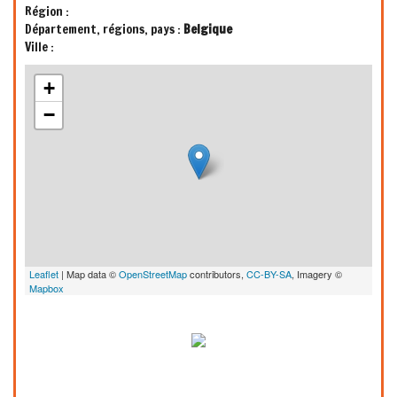
Région :
Département, régions, pays :
Belgique
Ville :
+
−
Leaflet
| Map data ©
OpenStreetMap
contributors,
CC-BY-SA
, Imagery ©
Mapbox