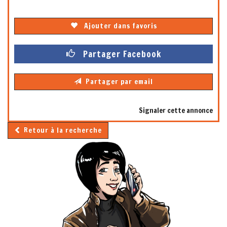
Ajouter dans favoris
Partager Facebook
Partager par email
Signaler cette annonce
Retour à la recherche