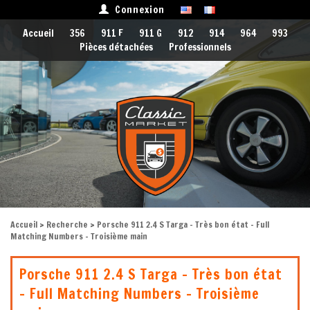
Connexion
Accueil
356
911 F
911 G
912
914
964
993
Pièces détachées
Professionnels
Accueil
>
Recherche
> Porsche 911 2.4 S Targa - Très bon état - Full
Matching Numbers - Troisième main
Porsche 911 2.4 S Targa - Très bon état
- Full Matching Numbers - Troisième